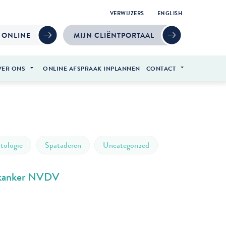
VERWIJZERS
ENGLISH
 ONLINE
MIJN CLIËNTPORTAAL
VER ONS
ONLINE AFSPRAAK INPLANNEN
CONTACT
tologie
Spataderen
Uncategorized
idkanker NVDV