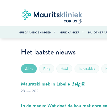
HUIDAANDOENINGEN
HUIDKANKER
HUIDTHERAP
Het laatste nieuws
Alles
Blog
Huid
Injectables
Mauritskliniek in Libelle België!
28 mei 2021
In de media: Wat doet de kou met onze g